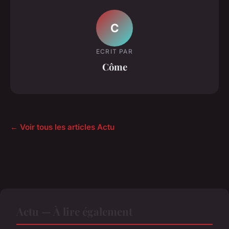
C
ECRIT PAR
Côme
← Voir tous les articles Actu
Actu — À lire également