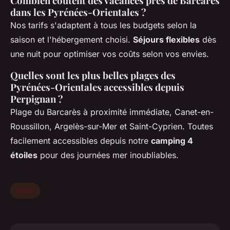
Combien coûtent des vacances près de Barcarès
dans les Pyrénées-Orientales ?
Nos tarifs s'adaptent à tous les budgets selon la
saison et l'hébergement choisi.
Séjours flexibles
dès
une nuit pour optimiser vos coûts selon vos envies.
Quelles sont les plus belles plages des
Pyrénées-Orientales accessibles depuis
Perpignan ?
Plage du Barcarès à proximité immédiate, Canet-en-
Roussillon, Argelès-sur-Mer et Saint-Cyprien. Toutes
facilement accessibles depuis notre
camping 4
étoiles
pour des journées mer inoubliables.
Actu