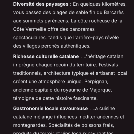
Diversité des paysages
: En quelques kilomètres,
vous passez des plages de sable fin du Barcarès
aux sommets pyrénéens. La côte rocheuse de la
Côte Vermeille offre des panoramas
spectaculaires, tandis que l'arrière-pays révèle
des villages perchés authentiques.
Richesse culturelle catalane
: L'héritage catalan
imprègne chaque recoin du territoire. Festivals
traditionnels, architecture typique et artisanat local
créent une atmosphère unique. Perpignan,
ancienne capitale du royaume de Majorque,
témoigne de cette histoire fascinante.
Gastronomie locale savoureuse
: La cuisine
catalane mélange influences méditerranéennes et
montagnardes. Spécialités de poissons frais,
produits du terroir et vins locaux raviront les