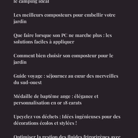
le camping idéal
Les meilleurs composteurs pour embellir votre
jardin
Que faire lorsque son PC ne marche plus : les
solutions faciles à appliquer
Comment bien choisir son composteur pour le
jardin
Guide voyage : séjournez au cœur des merveilles
du sud-ouest
Médaille de baptême ange : élégance et
personnalisation en or 18 carats
Upcyclez vos déchets : Idées ingénieuses pour des
décorations écolos et stylées !
Optimiser la gestion des fluides frigorigènes avec