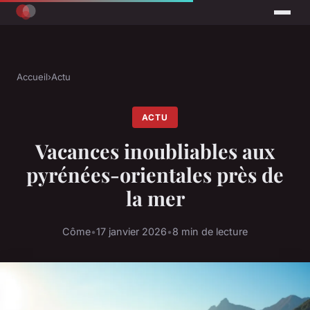
Accueil
›
Actu
ACTU
Vacances inoubliables aux
pyrénées-orientales près de
la mer
Côme
•
17 janvier 2026
•
8 min de lecture