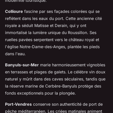
modernité touristique.
Collioure
fascine par ses façades colorées qui se
reflètent dans les eaux du port. Cette ancienne cité
royale a séduit Matisse et Derain, qui y ont
immortalisé la lumière unique du Roussillon. Ses
ruelles pavées serpentent vers le château royal et
l'église Notre-Dame-des-Anges, plantée les pieds
dans l'eau.
Banyuls-sur-Mer
marie harmonieusement vignobles
en terrasses et plages de galets. Le célèbre vin doux
naturel y mûrit dans des caves séculaires, tandis que
la réserve marine de Cerbère-Banyuls protège des
fonds exceptionnels pour la plongée.
Port-Vendres
conserve son authenticité de port de
pêche méditerranéen. Les criées matinales animent