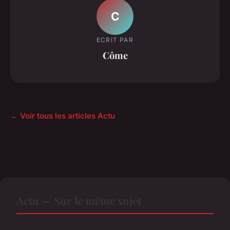
C
ECRIT PAR
Côme
← Voir tous les articles Actu
Actu — Sur le même sujet