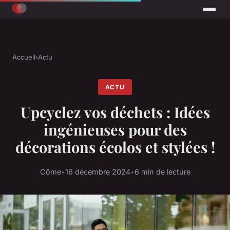
Accueil
›
Actu
ACTU
Upcyclez vos déchets : Idées
ingénieuses pour des
décorations écolos et stylées !
Côme
•
16 décembre 2024
•
6 min de lecture