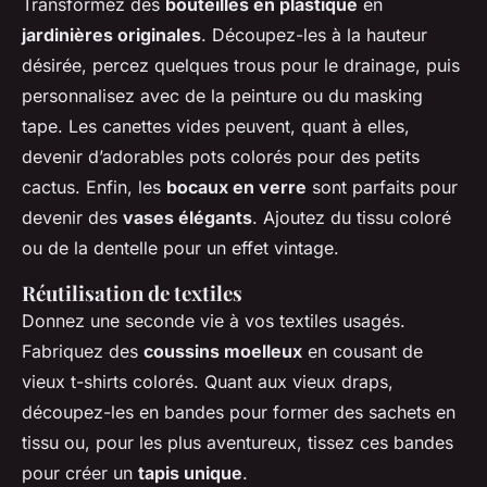
Transformez des
bouteilles en plastique
en
jardinières originales
. Découpez-les à la hauteur
désirée, percez quelques trous pour le drainage, puis
personnalisez avec de la peinture ou du masking
tape. Les canettes vides peuvent, quant à elles,
devenir d’adorables pots colorés pour des petits
cactus. Enfin, les
bocaux en verre
sont parfaits pour
devenir des
vases élégants
. Ajoutez du tissu coloré
ou de la dentelle pour un effet vintage.
Réutilisation de textiles
Donnez une seconde vie à vos textiles usagés.
Fabriquez des
coussins moelleux
en cousant de
vieux t-shirts colorés. Quant aux vieux draps,
découpez-les en bandes pour former des sachets en
tissu ou, pour les plus aventureux, tissez ces bandes
pour créer un
tapis unique
.