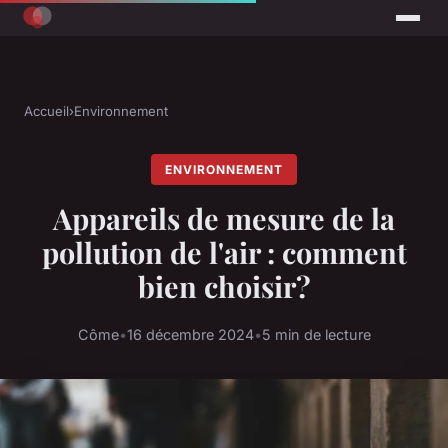
Accueil
›
Environnement
ENVIRONNEMENT
Appareils de mesure de la
pollution de l'air : comment
bien choisir?
Côme
•
16 décembre 2024
•
5 min de lecture